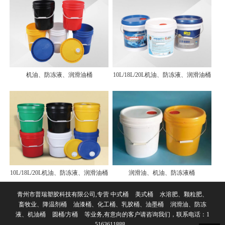
机油、防冻液、润滑油桶
10L/18L/20L机油、防冻液、润滑油桶
10L/18L/20L机油、防冻液、润滑油桶
润滑油、机油、防冻液桶
青州市普瑞塑胶科技有限公司,专营
中式桶
美式桶
水溶肥、颗粒肥、
畜牧业、降温剂桶
油漆桶、化工桶、乳胶桶、油墨桶
润滑油、防冻
液、机油桶
圆桶/方桶
等业务,有意向的客户请咨询我们，联系电话：
1
5163611888