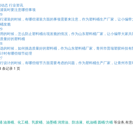
闻动态
行业资讯
灌装时要注意哪些事项
29
行灌装的时候，有哪些灌装方面的事项需要来注意，作为塑料桶生产厂家，让小编带
桶发脆
29
用的时候，怎么防止塑料桶出现发脆的情况，作为山东塑料桶厂家，让小编带大家共
质量好的塑料桶
28
选的时候，如何挑选质量好的塑料桶，作为山东塑料桶厂家，青州市普瑞塑胶科技有
计时有哪些细节处理
27
行设计的时候，有哪些细节方面需要考虑的问题，作为塑料桶生产厂家，让青州市普
4 条记录 1 页
桶
油漆桶、化工桶、乳胶桶、油墨桶
润滑油、防冻液、机油桶
圆桶/方桶
等业务,有