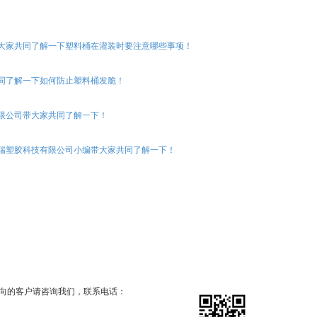
大家共同了解一下塑料桶在灌装时要注意哪些事项！
同了解一下如何防止塑料桶发脆！
限公司带大家共同了解一下！
瑞塑胶科技有限公司小编带大家共同了解一下！
意向的客户请咨询我们，联系电话：