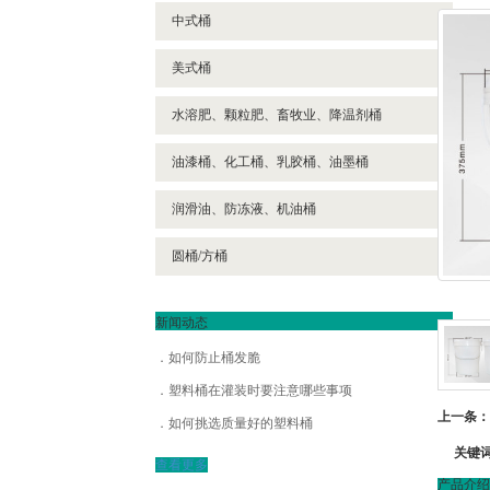
中式桶
美式桶
水溶肥、颗粒肥、畜牧业、降温剂桶
油漆桶、化工桶、乳胶桶、油墨桶
润滑油、防冻液、机油桶
圆桶/方桶
新闻动态
如何防止桶发脆
塑料桶在灌装时要注意哪些事项
上一条：
如何挑选质量好的塑料桶
关键
查看更多
产品介绍