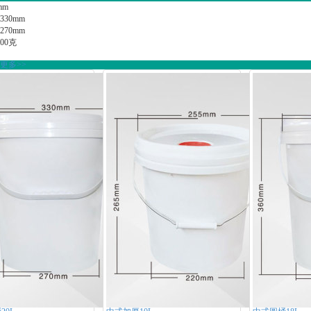
mm
30mm
70mm
00克
更多>>