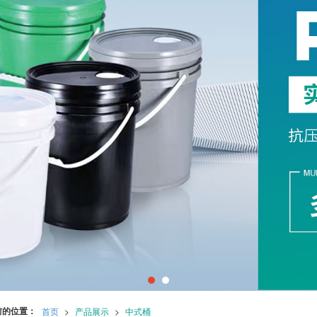
前的位置：
首页
>
产品展示
>
中式桶