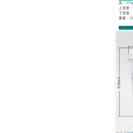
高：375
上宽度：3
下宽度：2
重量：11
相关推荐