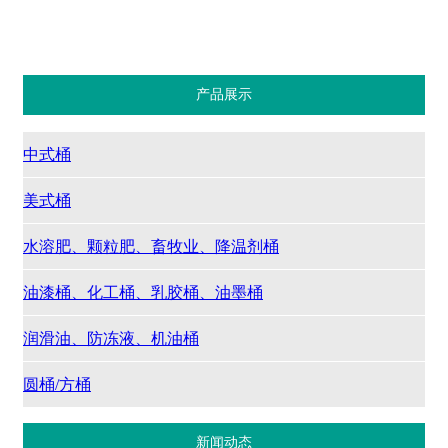
润滑油、防冻液、机油桶
圆桶/方桶
产品展示
中式桶
美式桶
水溶肥、颗粒肥、畜牧业、降温剂桶
油漆桶、化工桶、乳胶桶、油墨桶
润滑油、防冻液、机油桶
圆桶/方桶
新闻动态