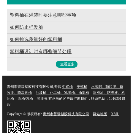
塑料桶在灌装时要注意哪些事项
如何防止桶发脆
如何挑选质量好的塑料桶
塑料桶设计时有哪些细节处理
查看更多
青州市普瑞塑胶科技有限公司,专营
中式桶
美式桶
水溶肥、颗粒肥、畜
牧业、降温剂桶
油漆桶、化工桶、乳胶桶、油墨桶
润滑油、防冻液、机
油桶
圆桶/方桶
等业务,有意向的客户请咨询我们，联系电话：
151636118
88
CopyRight © 版权所有:
青州市普瑞塑胶科技有限公司
网站地图
XML