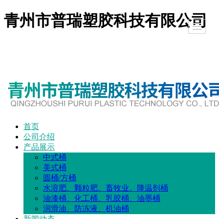
青州市普瑞塑胶科技有限公司
首页
公司介绍
产品展示
中式桶
美式桶
圆桶/方桶
水溶肥、颗粒肥、畜牧业、降温剂桶
油漆桶、化工桶、乳胶桶、油墨桶
润滑油、防冻液、机油桶
新闻动态